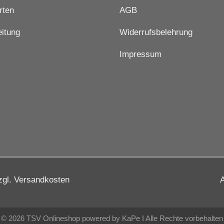
rten
AGB
itung
Widerrufsbelehrung
Impressum
zzgl. Versandkosten
© 2026 TSV Onlineshop powered by KaPe I Alle Rechte vorbehalten