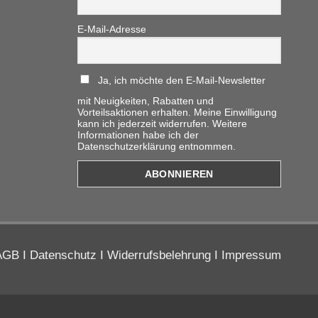
E-Mail-Adresse
Ja, ich möchte den E-Mail-Newsletter
mit Neuigkeiten, Rabatten und
Vorteilsaktionen erhalten. Meine Einwilligung
kann ich jederzeit widerrufen. Weitere
Informationen habe ich der
Datenschutzerklärung entnommen.
AGB
I
Datenschutz
I
Widerrufsbelehrung
I
Impressum