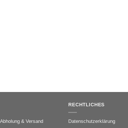
E
RECHTLICHES
, Abholung & Versand
Datenschutzerklärung