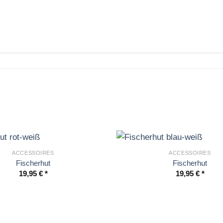
ACCESSOIRES
ACCESSOIRES
Fischerhut
Fischerhut
19,95
€
19,95
€
inkl. MwSt.