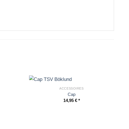
ACCESSOIRES
Cap
14,95
€
inkl. MwSt.