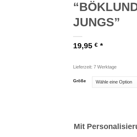
“BÖKLUN
JUNGS”
19,95
€
inkl. MwSt.
Lieferzeit: 7 Werktage
Größe
Mit Personalisie