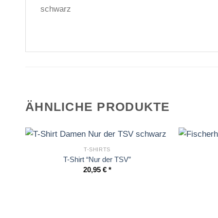
schwarz
ÄHNLICHE PRODUKTE
T-SHIRTS
T-Shirt “Nur der TSV”
20,95
€
inkl. MwSt.
inkl. MwSt.