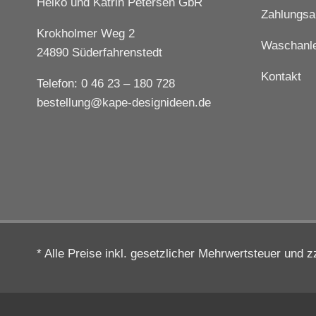
Heiko und Katrin Petersen GbR
Zahlungsa
Krokholmer Weg 2
Waschanle
24890 Süderfahrenstedt
Kontakt
Telefon: 0 46 23 – 180 728
bestellung@kape-designideen.de
* Alle Preise inkl. gesetzlicher Mehrwertsteuer und 