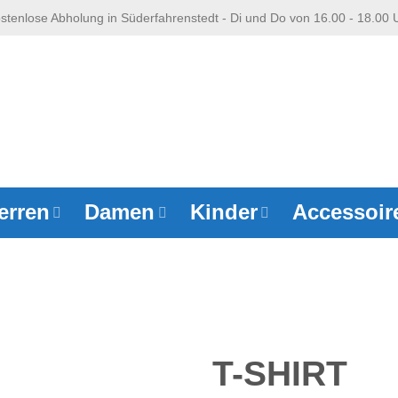
stenlose Abholung in Süderfahrenstedt - Di und Do von 16.00 - 18.00 
erren
Damen
Kinder
Accessoir
T-SHIRT