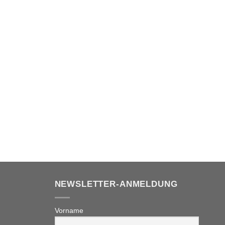
inkl
NEWSLETTER-ANMELDUNG
Vorname