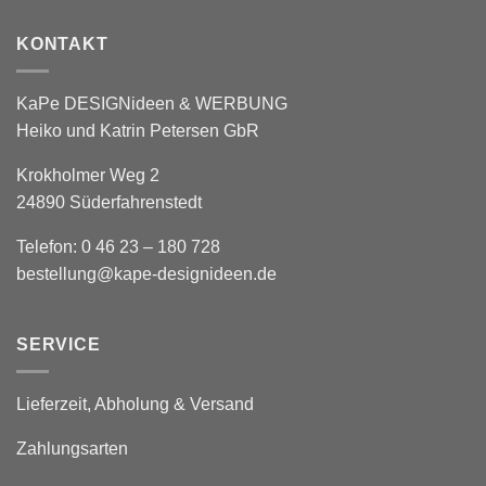
KONTAKT
KaPe DESIGNideen & WERBUNG
Heiko und Katrin Petersen GbR
Krokholmer Weg 2
24890 Süderfahrenstedt
Telefon: 0 46 23 – 180 728
bestellung@kape-designideen.de
SERVICE
Lieferzeit, Abholung & Versand
Zahlungsarten